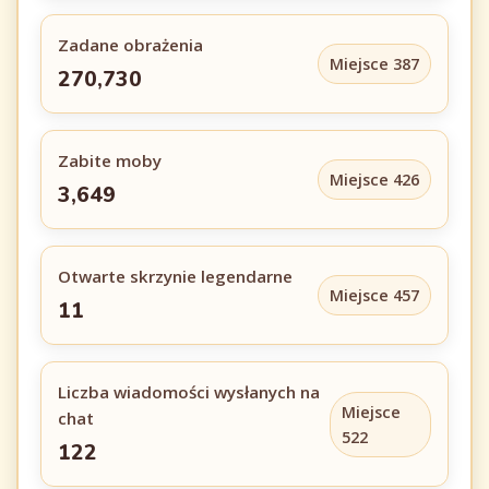
Zadane obrażenia
Miejsce 387
270,730
Zabite moby
Miejsce 426
3,649
Otwarte skrzynie legendarne
Miejsce 457
11
Liczba wiadomości wysłanych na
Miejsce
chat
522
122