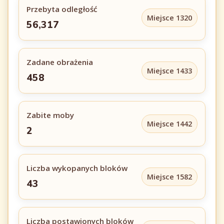
Przebyta odległość
Miejsce 1320
56,317
Zadane obrażenia
Miejsce 1433
458
Zabite moby
Miejsce 1442
2
Liczba wykopanych bloków
Miejsce 1582
43
Liczba postawionych bloków