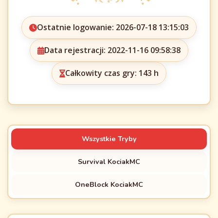
Ostatnie logowanie: 2026-07-18 13:15:03
Data rejestracji: 2022-11-16 09:58:38
Całkowity czas gry: 143 h
Wszystkie Tryby
Survival KociakMC
OneBlock KociakMC