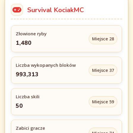
Survival KociakMC
Złowione ryby
Miejsce 28
1,480
Liczba wykopanych bloków
Miejsce 37
993,313
Liczba skili
Miejsce 59
50
Zabici gracze