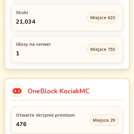
Skoki
Miejsce 623
21,034
Głosy na serwer
Miejsce 755
1
OneBlock KociakMC
Otwarte skrzynie premium
Miejsce 29
476