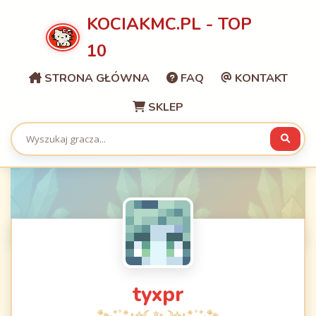
KOCIAKMC.PL - TOP
10
STRONA GŁÓWNA
FAQ
KONTAKT
SKLEP
tyxpr