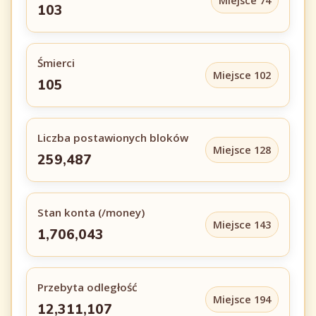
Miejsce 74
103
Śmierci
Miejsce 102
105
Liczba postawionych bloków
Miejsce 128
259,487
Stan konta (/money)
Miejsce 143
1,706,043
Przebyta odległość
Miejsce 194
12,311,107