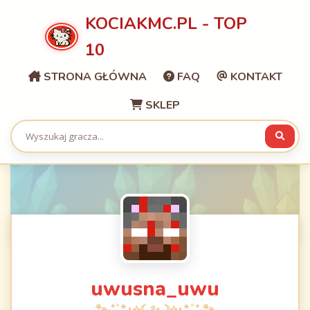
KOCIAKMC.PL - TOP
10
STRONA GŁÓWNA
FAQ
KONTAKT
SKLEP
uwusna_uwu