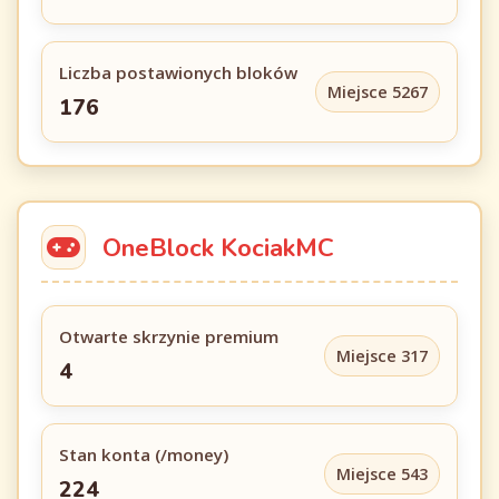
Liczba postawionych bloków
Miejsce 5267
176
OneBlock KociakMC
Otwarte skrzynie premium
Miejsce 317
4
Stan konta (/money)
Miejsce 543
224