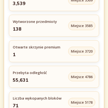
Miejsce 3509
3,539
Wytworzone przedmioty
Miejsce 3585
138
Otwarte skrzynie premium
Miejsce 3720
1
Przebyta odległość
Miejsce 4786
55,631
Liczba wykopanych bloków
Miejsce 5178
71