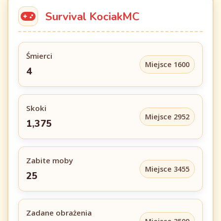
Survival KociakMC
Śmierci
Miejsce 1600
4
Skoki
Miejsce 2952
1,375
Zabite moby
Miejsce 3455
25
Zadane obrażenia