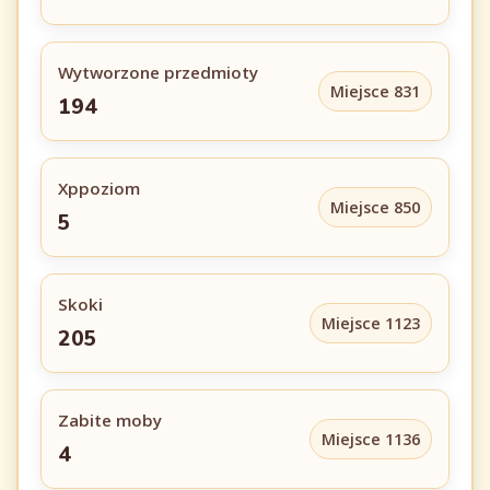
Wytworzone przedmioty
Miejsce 831
194
Xppoziom
Miejsce 850
5
Skoki
Miejsce 1123
205
Zabite moby
Miejsce 1136
4