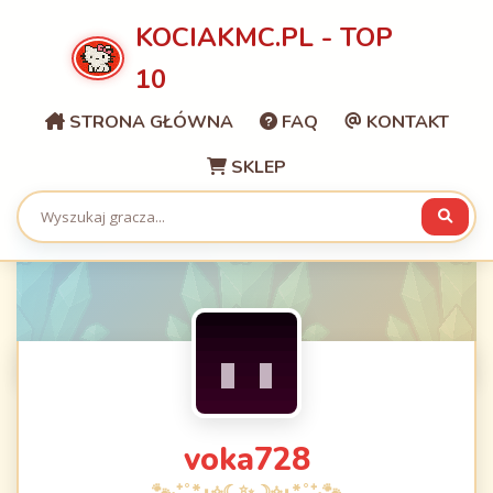
KOCIAKMC.PL - TOP
10
STRONA GŁÓWNA
FAQ
KONTAKT
SKLEP
voka728