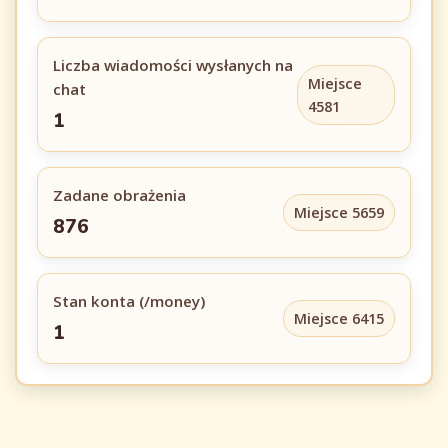
Liczba wiadomości wysłanych na
Miejsce
chat
4581
1
Zadane obrażenia
Miejsce 5659
876
Stan konta (/money)
Miejsce 6415
1