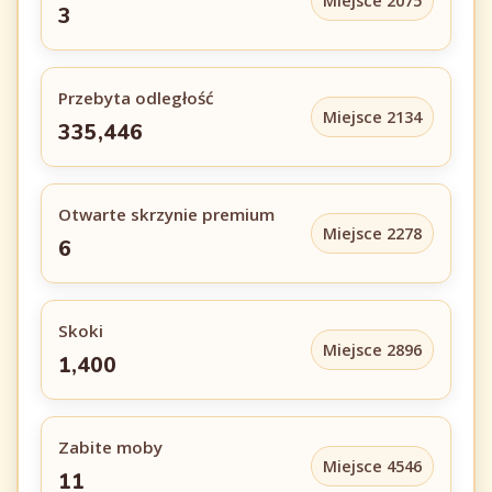
Miejsce 2075
3
Przebyta odległość
Miejsce 2134
335,446
Otwarte skrzynie premium
Miejsce 2278
6
Skoki
Miejsce 2896
1,400
Zabite moby
Miejsce 4546
11