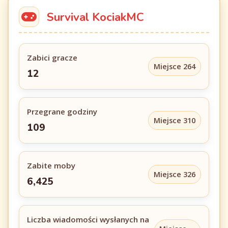
Survival KociakMC
Zabici gracze
Miejsce 264
12
Przegrane godziny
Miejsce 310
109
Zabite moby
Miejsce 326
6,425
Liczba wiadomości wysłanych na