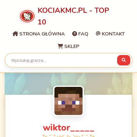
KOCIAKMC.PL - TOP
10
STRONA GŁÓWNA
FAQ
KONTAKT
SKLEP
wiktor_____