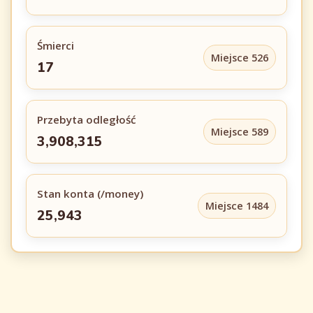
Śmierci
Miejsce 526
17
Przebyta odległość
Miejsce 589
3,908,315
Stan konta (/money)
Miejsce 1484
25,943