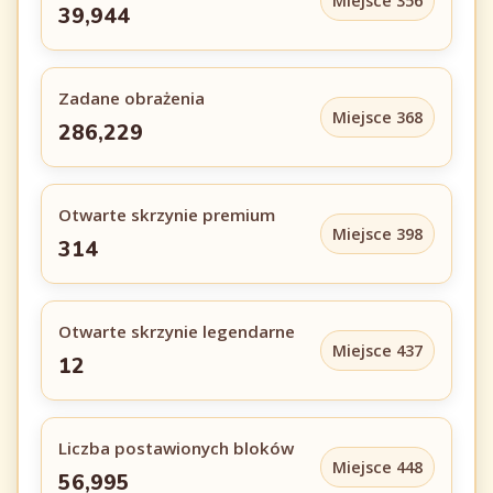
Miejsce 356
39,944
Zadane obrażenia
Miejsce 368
286,229
Otwarte skrzynie premium
Miejsce 398
314
Otwarte skrzynie legendarne
Miejsce 437
12
Liczba postawionych bloków
Miejsce 448
56,995