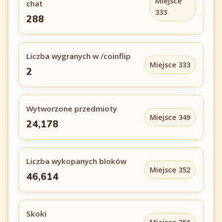
Miejsce
chat
333
288
Liczba wygranych w /coinflip
Miejsce 333
2
Wytworzone przedmioty
Miejsce 349
24,178
Liczba wykopanych bloków
Miejsce 352
46,614
Skoki