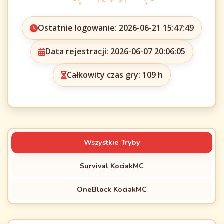
Ostatnie logowanie: 2026-06-21 15:47:49
Data rejestracji: 2026-06-07 20:06:05
Całkowity czas gry: 109 h
Wszystkie Tryby
Survival KociakMC
OneBlock KociakMC