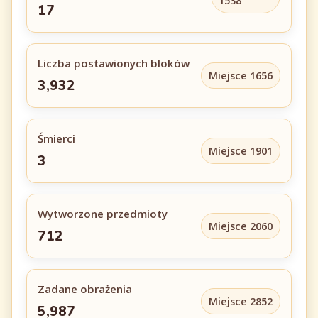
1538
17
Liczba postawionych bloków
Miejsce 1656
3,932
Śmierci
Miejsce 1901
3
Wytworzone przedmioty
Miejsce 2060
712
Zadane obrażenia
Miejsce 2852
5,987