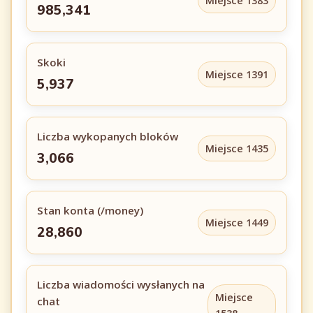
Miejsce 1383
985,341
Skoki
Miejsce 1391
5,937
Liczba wykopanych bloków
Miejsce 1435
3,066
Stan konta (/money)
Miejsce 1449
28,860
Liczba wiadomości wysłanych na
Miejsce
chat