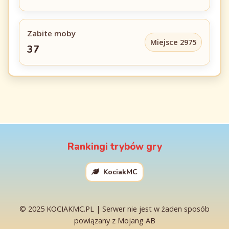
Zabite moby
Miejsce 2975
37
Rankingi trybów gry
KociakMC
© 2025 KOCIAKMC.PL | Serwer nie jest w żaden sposób
powiązany z Mojang AB