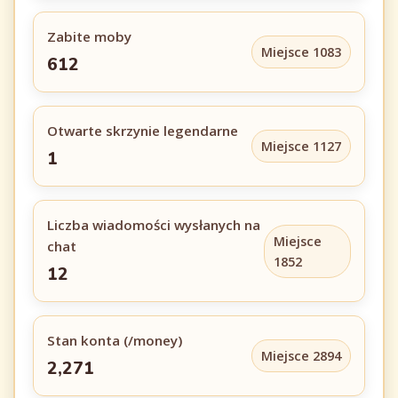
Zabite moby
Miejsce 1083
612
Otwarte skrzynie legendarne
Miejsce 1127
1
Liczba wiadomości wysłanych na
Miejsce
chat
1852
12
Stan konta (/money)
Miejsce 2894
2,271