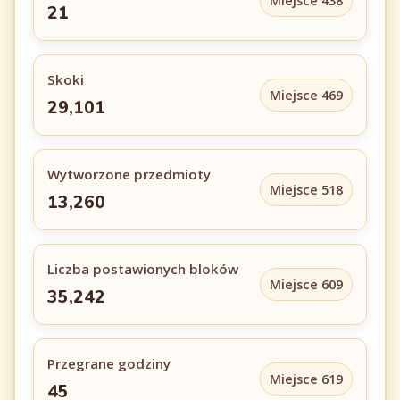
Miejsce 438
21
Skoki
Miejsce 469
29,101
Wytworzone przedmioty
Miejsce 518
13,260
Liczba postawionych bloków
Miejsce 609
35,242
Przegrane godziny
Miejsce 619
45