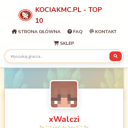
KOCIAKMC.PL - TOP
10
STRONA GŁÓWNA
FAQ
KONTAKT
SKLEP
xWalczi