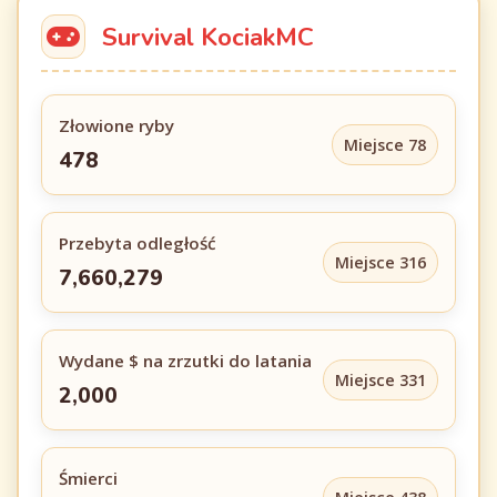
Survival KociakMC
Złowione ryby
Miejsce 78
478
Przebyta odległość
Miejsce 316
7,660,279
Wydane $ na zrzutki do latania
Miejsce 331
2,000
Śmierci