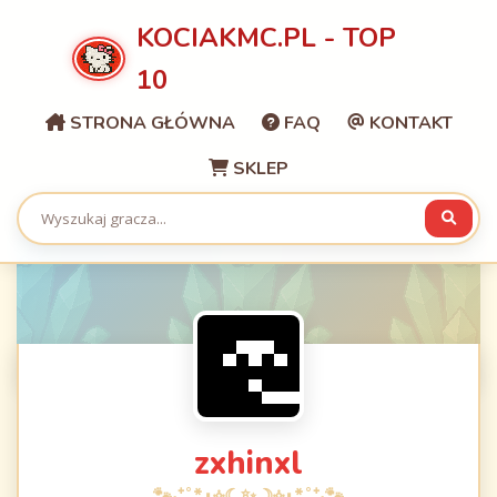
KOCIAKMC.PL - TOP
10
STRONA GŁÓWNA
FAQ
KONTAKT
SKLEP
zxhinxl