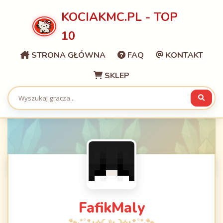
KOCIAKMC.PL - TOP
10
STRONA GŁÓWNA
FAQ
KONTAKT
SKLEP
FafikMaly