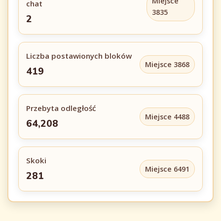
Miejsce
chat
3835
2
Liczba postawionych bloków
Miejsce 3868
419
Przebyta odległość
Miejsce 4488
64,208
Skoki
Miejsce 6491
281