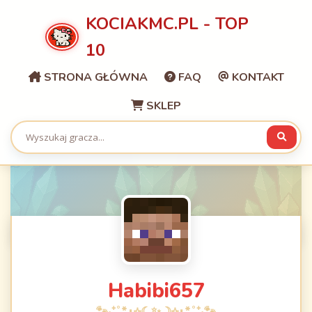
KOCIAKMC.PL - TOP
10
STRONA GŁÓWNA
FAQ
KONTAKT
SKLEP
Habibi657