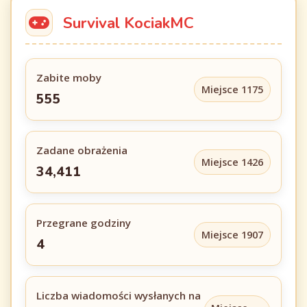
Survival KociakMC
Zabite moby
Miejsce 1175
555
Zadane obrażenia
Miejsce 1426
34,411
Przegrane godziny
Miejsce 1907
4
Liczba wiadomości wysłanych na