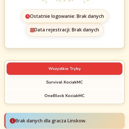
Ostatnie logowanie: Brak danych
Data rejestracji: Brak danych
Wszystkie Tryby
Survival KociakMC
OneBlock KociakMC
Brak danych dla gracza Linskow.