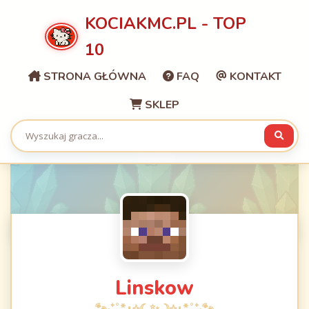
KOCIAKMC.PL - TOP
10
STRONA GŁÓWNA
FAQ
KONTAKT
SKLEP
Linskow