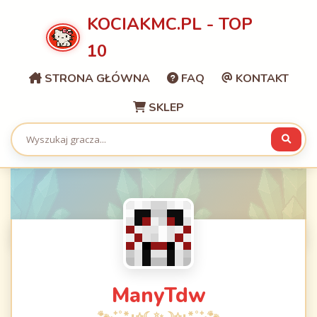
KOCIAKMC.PL - TOP
10
STRONA GŁÓWNA
FAQ
KONTAKT
SKLEP
ManyTdw