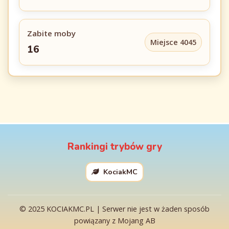
Zabite moby
Miejsce 4045
16
Rankingi trybów gry
KociakMC
© 2025 KOCIAKMC.PL | Serwer nie jest w żaden sposób
powiązany z Mojang AB