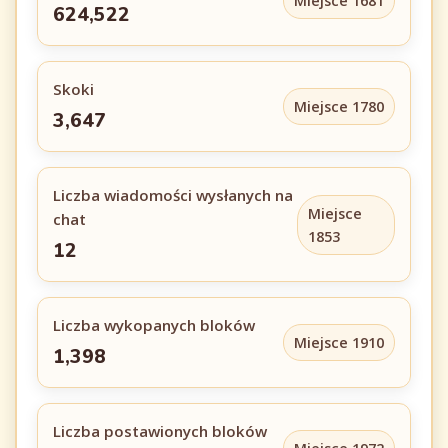
Miejsce 1681
624,522
Skoki
Miejsce 1780
3,647
Liczba wiadomości wysłanych na
Miejsce
chat
1853
12
Liczba wykopanych bloków
Miejsce 1910
1,398
Liczba postawionych bloków