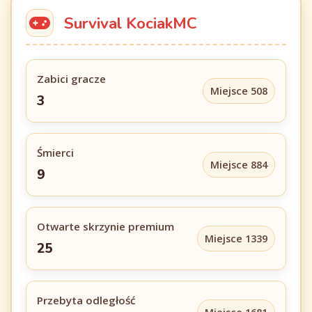
Survival KociakMC
Zabici gracze
Miejsce 508
3
Śmierci
Miejsce 884
9
Otwarte skrzynie premium
Miejsce 1339
25
Przebyta odległość