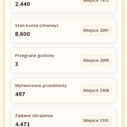
Miejsce 1972
2,440
Stan konta (/money)
Miejsce 2097
8,600
Przegrane godziny
Miejsce 2099
3
Wytworzone przedmioty
Miejsce 2308
497
Zadane obrażenia
Miejsce 3181
4,471