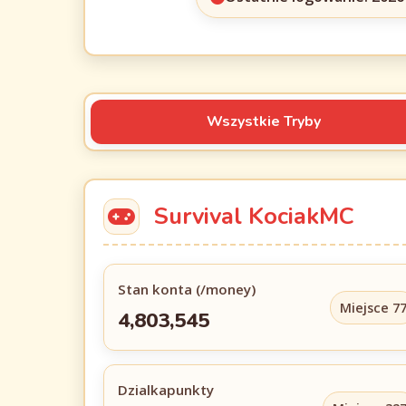
Wszystkie Tryby
Survival KociakMC
Stan konta (/money)
Miejsce 7
4,803,545
Dzialkapunkty