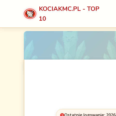
KOCIAKMC.PL - TOP
10
Ostatnie logowanie: 2026-