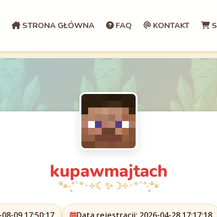
STRONA GŁÓWNA
FAQ
KONTAKT
S
kupawmajtach
08-09 17:50:17
Data rejestracji: 2026-04-28 17:17:18