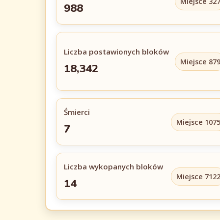
Miejsce 32
988
Liczba postawionych bloków
Miejsce 87
18,342
Śmierci
Miejsce 107
7
Liczba wykopanych bloków
Miejsce 712
14