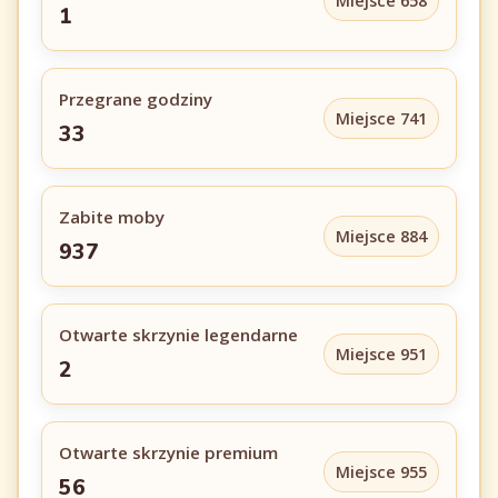
Miejsce 658
1
Przegrane godziny
Miejsce 741
33
Zabite moby
Miejsce 884
937
Otwarte skrzynie legendarne
Miejsce 951
2
Otwarte skrzynie premium
Miejsce 955
56