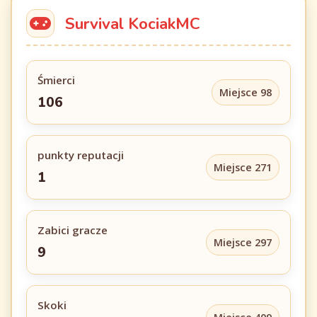
Survival KociakMC
Śmierci
Miejsce 98
106
punkty reputacji
Miejsce 271
1
Zabici gracze
Miejsce 297
9
Skoki