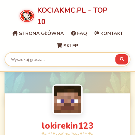
KOCIAKMC.PL - TOP
10
STRONA GŁÓWNA
FAQ
KONTAKT
SKLEP
lokirekin123