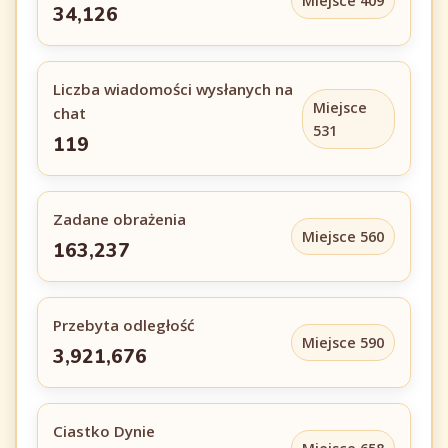
Miejsce 409
34,126
Liczba wiadomości wysłanych na
Miejsce
chat
531
119
Zadane obrażenia
Miejsce 560
163,237
Przebyta odległość
Miejsce 590
3,921,676
Ciastko Dynie