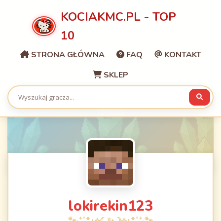
KOCIAKMC.PL - TOP
10
STRONA GŁÓWNA
FAQ
KONTAKT
SKLEP
lokirekin123