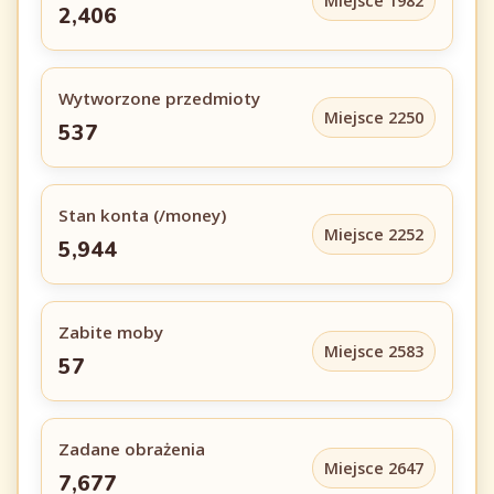
Miejsce 1982
2,406
Wytworzone przedmioty
Miejsce 2250
537
Stan konta (/money)
Miejsce 2252
5,944
Zabite moby
Miejsce 2583
57
Zadane obrażenia
Miejsce 2647
7,677