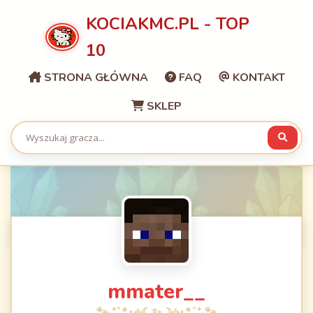
KOCIAKMC.PL - TOP
10
STRONA GŁÓWNA
FAQ
KONTAKT
SKLEP
mmater__