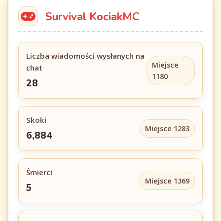
Survival KociakMC
Liczba wiadomości wysłanych na
Miejsce
chat
1180
28
Skoki
Miejsce 1283
6,884
Śmierci
Miejsce 1369
5