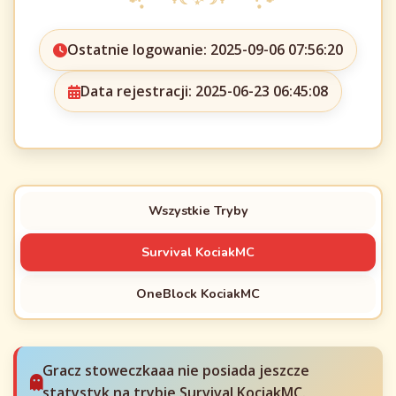
Ostatnie logowanie: 2025-09-06 07:56:20
Data rejestracji: 2025-06-23 06:45:08
Wszystkie Tryby
Survival KociakMC
OneBlock KociakMC
Gracz stoweczkaaa nie posiada jeszcze
statystyk na trybie Survival KociakMC.