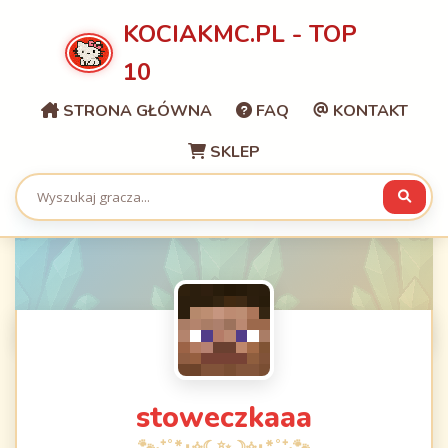
KOCIAKMC.PL - TOP
10
STRONA GŁÓWNA
FAQ
KONTAKT
SKLEP
stoweczkaaa